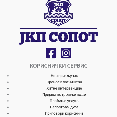
КОРИСНИЧКИ СЕРВИС
Нов прикључак
Пренос власништва
Хитне интервенције
Пријава потрошње воде
Плаћање услуга
Репрограм дуга
Приговори корисника