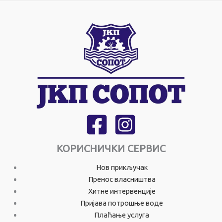
КОРИСНИЧКИ СЕРВИС
Нов прикључак
Пренос власништва
Хитне интервенције
Пријава потрошње воде
Плаћање услуга