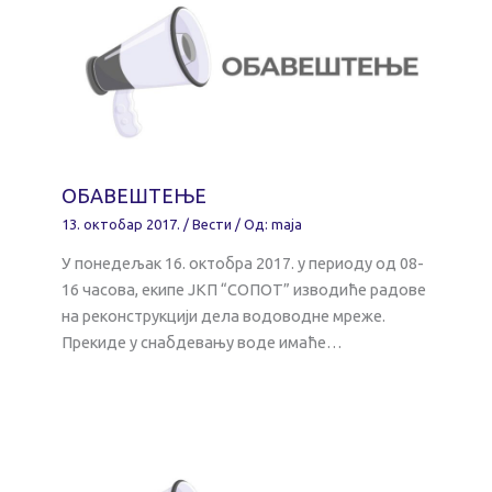
ОБАВЕШТЕЊЕ
13. октобар 2017.
/
Вести
/ Од:
maja
У понедељак 16. октобра 2017. у периоду од 08-
16 часова, екипе ЈКП “СОПОТ” изводиће радове
на реконструкцији дела водоводне мреже.
Прекиде у снабдевању воде имаће…