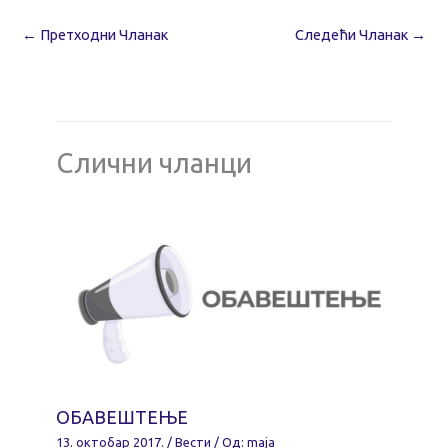
←
Претходни Чланак
Следећи Чланак
→
Слични чланци
ОБАВЕШТЕЊЕ
13. октобар 2017.
/
Вести
/ Од:
maja