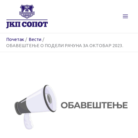
Пређи
на
садржај
Почетак
Вести
ОБАВЕШТЕЊЕ О ПОДЕЛИ РАЧУНА ЗА ОКТОБАР 2023.