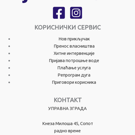
КОРИСНИЧКИ СЕРВИС
Нов прикључак
Пренос власништва
Хитне интервенције
Пријава потрошње воде
Плаћање услуга
Репрограм дуга
Приговори корисника
КОНТАКТ
УПРАВНА ЗГРАДА
Кнеза Милоша 45, Сопот
радно време