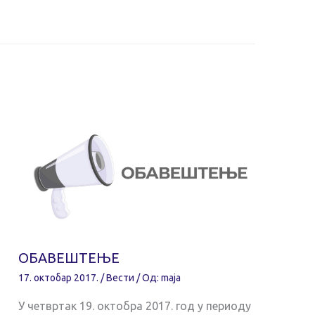
ОБАВЕШТЕЊЕ
17. октобар 2017.
/
Вести
/ Од:
maja
У четвртак 19. октобра 2017. год у периоду