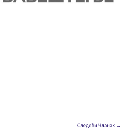
Следећи Чланак
→