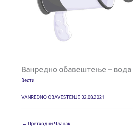
Ванредно обавештење – вода
Вести
VANREDNO OBAVESTENJE 02.08.2021
←
Претходни Чланак