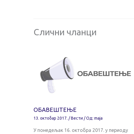
Слични чланци
ОБАВЕШТЕЊЕ
13. октобар 2017.
/
Вести
/ Од:
maja
У понедељак 16. октобра 2017. у периоду