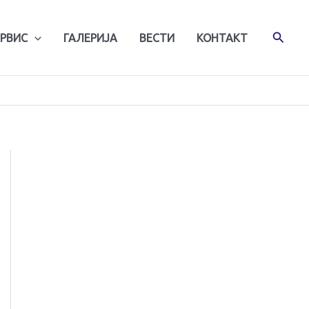
Претр
ЕРВИС
ГАЛЕРИЈА
ВЕСТИ
КОНТАКТ